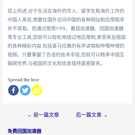
综上所述,对于生活在海外的华人、留学生和海外工作的
中国人来说,想要在国外访问中国的各种网站和应用程序
并不容易。但通过使用VPN、番茄加速器、回国加速器
等专业工具,您就可以轻松地绕过地区限制,享受来自祖国
的各种精彩内容,包括喜马拉雅的有声读物和哔哩哔哩的
视频。只要掌握了合适的技术手段,您就可以畅享中国互
联网世界,与祖国的文化和信息保持紧密联系。
Spread the love
文
←
前一篇文章
后一篇文章
→
章
免费回国加速器
导