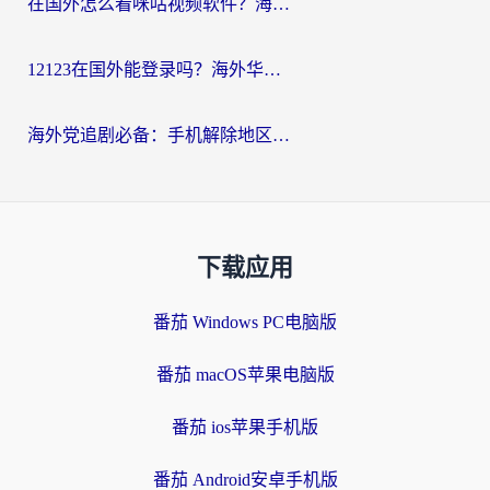
在国外怎么看咪咕视频软件？海外党亲测有效的回国加速方案
12123在国外能登录吗？海外华人必看的回国加速实用指南
海外党追剧必备：手机解除地区限制app怎么选？解决央视视频&国内剧地区限制全指南
下载应用
番茄 Windows PC电脑版
番茄 macOS苹果电脑版
番茄 ios苹果手机版
番茄 Android安卓手机版