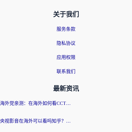
关于我们
服务条款
隐私协议
应用权限
联系我们
最新资讯
海外党亲测：在海外如何看CCTV？告别“仅限大陆播放”的实用指南
央视影音在海外可以看吗知乎？留学生亲测：3步解决地域限制+追剧自由