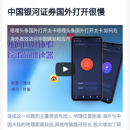
中国银河证券国外打开很慢
唔哩头条国外打开太卡
唔哩头条国外打开太卡:如何在
海外高效访问中国网站和应用
造成这一问题的主要原因包括:1. 地理位置距离:海外与中
国大陆的地理距离较远,网络传输路径较长,极大增加了网