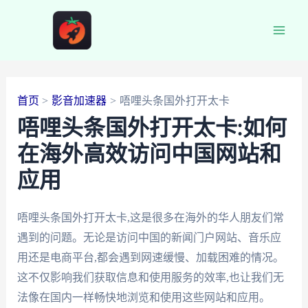
跳
至
Main
内
容
Men
首页
影音加速器
唔哩头条国外打开太卡
唔哩头条国外打开太卡:如何
在海外高效访问中国网站和
应用
唔哩头条国外打开太卡,这是很多在海外的华人朋友们常
遇到的问题。无论是访问中国的新闻门户网站、音乐应
用还是电商平台,都会遇到网速缓慢、加载困难的情况。
这不仅影响我们获取信息和使用服务的效率,也让我们无
法像在国内一样畅快地浏览和使用这些网站和应用。