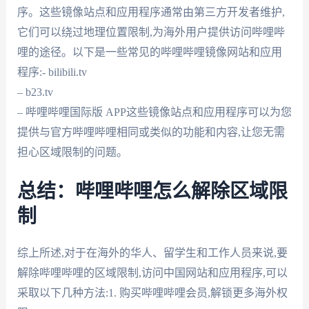
序。这些镜像站点和应用程序通常由第三方开发者维护,
它们可以绕过地理位置限制,为海外用户提供访问哔哩哔
哩的途径。以下是一些常见的哔哩哔哩镜像网站和应用
程序:- bilibili.tv
– b23.tv
– 哔哩哔哩国际版 APP这些镜像站点和应用程序可以为您
提供与官方哔哩哔哩相同或类似的功能和内容,让您无需
担心区域限制的问题。
总结：哔哩哔哩怎么解除区域限
制
综上所述,对于在海外的华人、留学生和工作人员来说,要
解除哔哩哔哩的区域限制,访问中国网站和应用程序,可以
采取以下几种方法:1. 购买哔哩哔哩会员,解锁更多海外权