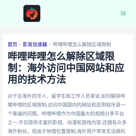
跳
至
Main
内
容
Men
首页
影音加速器
哔哩哔哩怎么解除区域限制
哔哩哔哩怎么解除区域限
制：海外访问中国网站和应
用的技术方法
对于在海外的华人、留学生和工作人员来说,如何解除哔
哩哔哩的区域限制,访问中国国内的网站和应用程序是一
个普遍的问题。哔哩哔哩作为中国最大的视频分享平台
之一,不仅提供丰富的影视、动漫和游戏内容,还拥有众多
海外粉丝。但由于地理位置限制,海外用户常常无法顺利