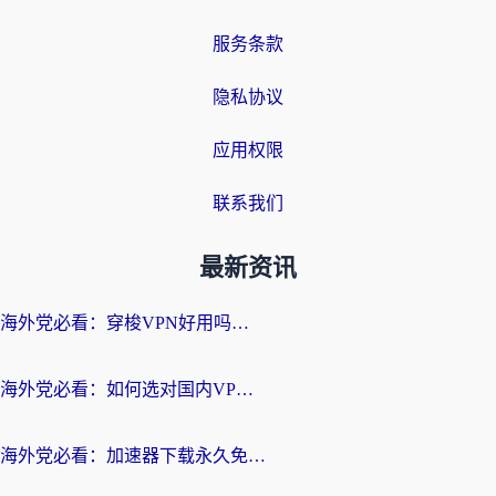
服务条款
隐私协议
应用权限
联系我们
最新资讯
海外党必看：穿梭VPN好用吗？和云帆VPN对比哪个回国效果更好？附真实测评+避坑指南
海外党必看：如何选对国内VPN，实现无缝访问国内资源？
海外党必看：加速器下载永久免费版真的存在吗？教你无缝访问国内资源的正确姿势