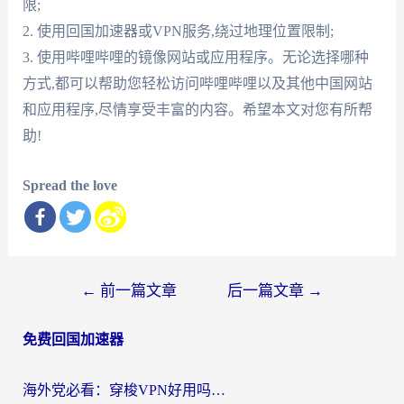
限;
2. 使用回国加速器或VPN服务,绕过地理位置限制;
3. 使用哔哩哔哩的镜像网站或应用程序。无论选择哪种
方式,都可以帮助您轻松访问哔哩哔哩以及其他中国网站
和应用程序,尽情享受丰富的内容。希望本文对您有所帮
助!
Spread the love
文
←
前一篇文章
后一篇文章
→
章
免费回国加速器
导
航
海外党必看：穿梭VPN好用吗？和云帆VPN对比哪个回国效果更好？附真实测评+避坑指南