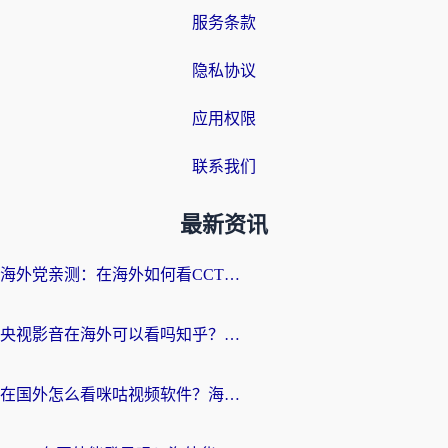
服务条款
隐私协议
应用权限
联系我们
最新资讯
海外党亲测：在海外如何看CCTV？告别“仅限大陆播放”的实用指南
央视影音在海外可以看吗知乎？留学生亲测：3步解决地域限制+追剧自由
在国外怎么看咪咕视频软件？海外党亲测有效的回国加速方案