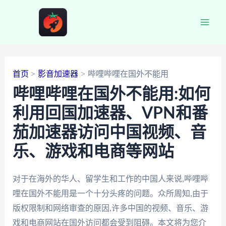
跳
至
Main
内
容
Men
首页
影音加速器
哔哩哔哩在国外不能用
哔哩哔哩在国外不能用:如何
利用回国加速器、VPN和番
茄加速器访问中国视频、音
乐、游戏和电商等网站
对于在海外的华人、留学生和工作的中国人来说,哔哩哔
哩在国外不能用是一个十分头疼的问题。众所周知,由于
版权限制和网络审查的原因,许多中国的视频、音乐、游
戏和电商网站在国外访问都会受到阻碍。本文将为您介