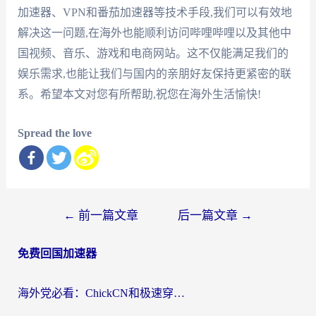
加速器、VPN和番茄加速器等技术手段,我们可以有效地
解决这一问题,在海外也能顺利访问哔哩哔哩以及其他中
国视频、音乐、游戏和电商网站。这不仅能满足我们的
娱乐需求,也能让我们与国内的亲朋好友保持更紧密的联
系。希望本文对您有所帮助,祝您在海外生活愉快!
Spread the love
文
←
前一篇文章
后一篇文章
→
章
免费回国加速器
导
航
海外党必看：ChickCN和极速穿梭VPN好用吗？3招教你选对回国加速器无缝刷国内资源