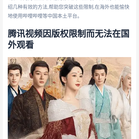
绍几种有效的方法,帮助您突破这些限制,在海外也能愉快
地使用哔哩哔哩等中国本土平台。
腾讯视频因版权限制而无法在国
外观看