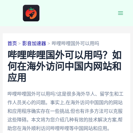
跳
至
Main
内
容
Men
首页
影音加速器
哔哩哔哩国外可以用吗
哔哩哔哩国外可以用吗？如
何在海外访问中国内网站和
应用
哔哩哔哩国外可以用吗?这是很多海外华人、留学生和工
作人员关心的问题。事实上,在海外访问中国国内的网站
和应用程序确实存在一些挑战,但也有许多方法可以克服
这些障碍。本文将为您介绍几种有效的技术解决方案,帮
助您在海外顺利访问哔哩哔哩等中国网站和应用。