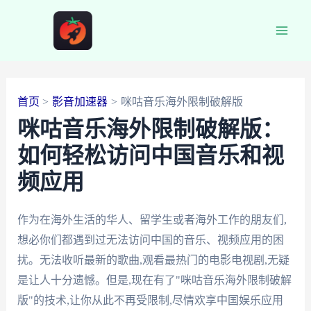
跳
至
Main
内
容
Men
首页
影音加速器
咪咕音乐海外限制破解版
咪咕音乐海外限制破解版：
如何轻松访问中国音乐和视
频应用
作为在海外生活的华人、留学生或者海外工作的朋友们,
想必你们都遇到过无法访问中国的音乐、视频应用的困
扰。无法收听最新的歌曲,观看最热门的电影电视剧,无疑
是让人十分遗憾。但是,现在有了"咪咕音乐海外限制破解
版"的技术,让你从此不再受限制,尽情欢享中国娱乐应用