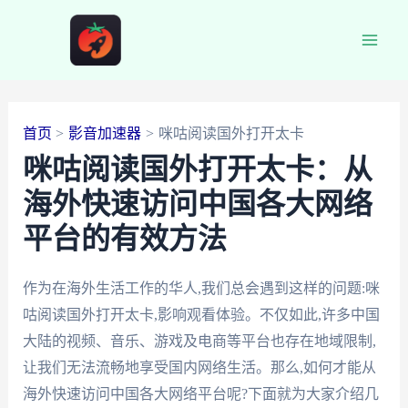
跳
至
Main
内
容
Men
首页
影音加速器
咪咕阅读国外打开太卡
咪咕阅读国外打开太卡：从
海外快速访问中国各大网络
平台的有效方法
作为在海外生活工作的华人,我们总会遇到这样的问题:咪
咕阅读国外打开太卡,影响观看体验。不仅如此,许多中国
大陆的视频、音乐、游戏及电商等平台也存在地域限制,
让我们无法流畅地享受国内网络生活。那么,如何才能从
海外快速访问中国各大网络平台呢?下面就为大家介绍几