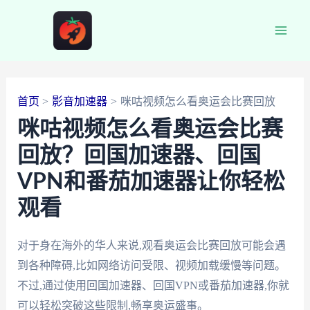
跳
至
Main
内
容
Men
首页
影音加速器
咪咕视频怎么看奥运会比赛回放
咪咕视频怎么看奥运会比赛
回放？回国加速器、回国
VPN和番茄加速器让你轻松
观看
对于身在海外的华人来说,观看奥运会比赛回放可能会遇
到各种障碍,比如网络访问受限、视频加载缓慢等问题。
不过,通过使用回国加速器、回国VPN或番茄加速器,你就
可以轻松突破这些限制,畅享奥运盛事。