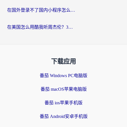
在国外登录不了国内小程序怎么办？选对回国加速器，轻松解锁国内资源
在美国怎么用酷我听周杰伦？3步搞定海外听歌难题
下载应用
番茄 Windows PC电脑版
番茄 macOS苹果电脑版
番茄 ios苹果手机版
番茄 Android安卓手机版