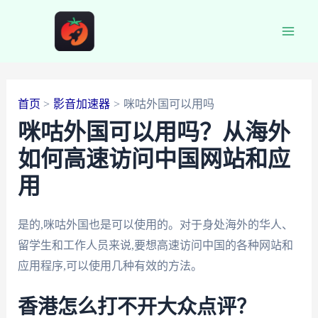
跳
至
Main
内
容
Men
首页
影音加速器
咪咕外国可以用吗
咪咕外国可以用吗？从海外
如何高速访问中国网站和应
用
是的,咪咕外国也是可以使用的。对于身处海外的华人、
留学生和工作人员来说,要想高速访问中国的各种网站和
应用程序,可以使用几种有效的方法。
香港怎么打不开大众点评？