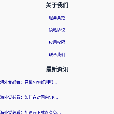
关于我们
服务条款
隐私协议
应用权限
联系我们
最新资讯
海外党必看：穿梭VPN好用吗？和云帆VPN对比哪个回国效果更好？附真实测评+避坑指南
海外党必看：如何选对国内VPN，实现无缝访问国内资源？
海外党必看：加速器下载永久免费版真的存在吗？教你无缝访问国内资源的正确姿势