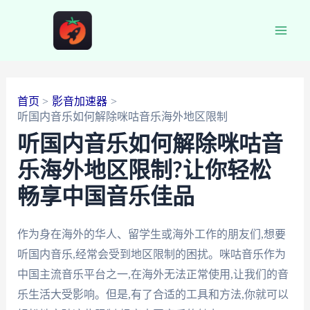
跳
至
Main
内
容
Men
首页
影音加速器
听国内音乐如何解除咪咕音乐海外地区限制
听国内音乐如何解除咪咕音
乐海外地区限制?让你轻松
畅享中国音乐佳品
作为身在海外的华人、留学生或海外工作的朋友们,想要
听国内音乐,经常会受到地区限制的困扰。咪咕音乐作为
中国主流音乐平台之一,在海外无法正常使用,让我们的音
乐生活大受影响。但是,有了合适的工具和方法,你就可以