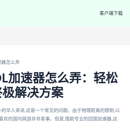
客户端下载
速器怎么弄
OL加速器怎么弄：轻松
终极解决方案
外的华人来说,这是一个常见的问题。由于物理距离的限制,以
喜欢的国内网游并非易事。但是,借助专业的回国加速器,这