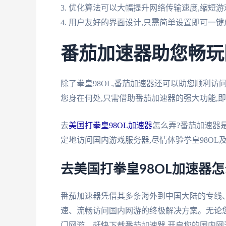
3. 优化算法可以大幅提升网络传输速度,缩短
4. 用户友好的界面设计,只需简单设置即可一
番茄加速器助您畅玩
除了拳皇98OL,番茄加速器还可以助您顺利访
您身在何处,只需借助番茄加速器的强大功能,
去
美国打拳皇98OL加速器
怎么弄?番茄加速器
定地访问国内游戏服务器,尽情体验拳皇98OL
去美国打拳皇98OL加速器怎
番茄加速器凭借其多条海外到中国大陆的专线
速、流畅访问国内网游的终极解决方案。无论您
门网游。赶快下载番茄加速器,开启您的国内网