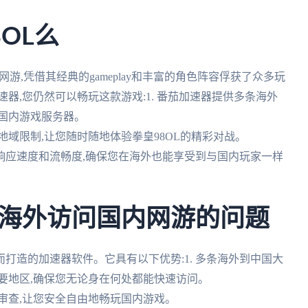
OL么
游,凭借其经典的gameplay和丰富的角色阵容俘获了众多玩
器,您仍然可以畅玩这款游戏:1. 番茄加速器提供多条海外
国内游戏服务器。
过地域限制,让您随时随地体验拳皇98OL的精彩对战。
的响应速度和流畅度,确保您在海外也能享受到与国内玩家一样
海外访问国内网游的问题
打造的加速器软件。它具有以下优势:1. 多条海外到中国大
要地区,确保您无论身在何处都能快速访问。
容审查,让您安全自由地畅玩国内游戏。