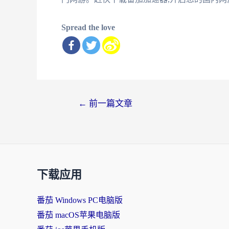
Spread the love
文
←
前一篇文章
章
导
航
下载应用
番茄 Windows PC电脑版
番茄 macOS苹果电脑版