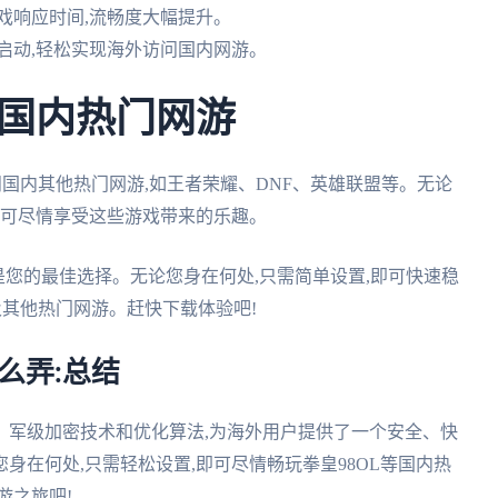
游戏响应时间,流畅度大幅提升。
键启动,轻松实现海外访问国内网游。
国内热门网游
问国内其他热门网游,如王者荣耀、DNF、英雄联盟等。无论
即可尽情享受这些游戏带来的乐趣。
是您的最佳选择。无论您身在何处,只需简单设置,即可快速稳
及其他热门网游。赶快下载体验吧!
么弄:总结
、军级加密技术和优化算法,为海外用户提供了一个安全、快
身在何处,只需轻松设置,即可尽情畅玩拳皇98OL等国内热
游之旅吧!