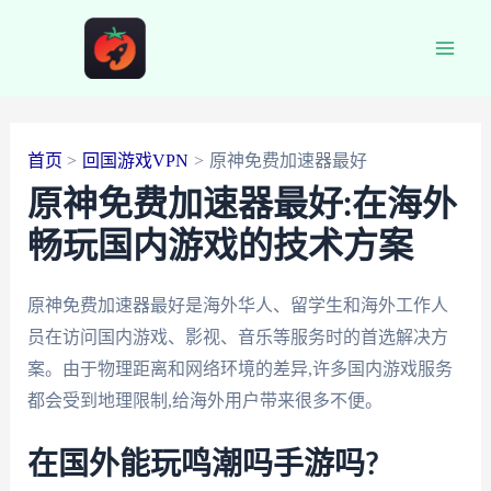
跳
至
Main
内
容
Men
首页
回国游戏VPN
原神免费加速器最好
原神免费加速器最好:在海外
畅玩国内游戏的技术方案
原神免费加速器最好是海外华人、留学生和海外工作人
员在访问国内游戏、影视、音乐等服务时的首选解决方
案。由于物理距离和网络环境的差异,许多国内游戏服务
都会受到地理限制,给海外用户带来很多不便。
在国外能玩鸣潮吗手游吗?