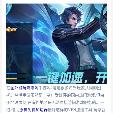
在
国外能玩鸣潮吗
手游吗?这是很多海外玩家共同的困
扰。鸣潮手游虽然是一款广受好评的国内热门游戏,但由
于地理限制,在海外地区是无法直接访问游戏服务的。不
过,借助
原神免费加速器
最好这样的VPN加速工具,玩家就