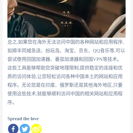
总之,如果您在海外无法访问中国的各种网站和应用程序,
如顺丰同城急送、纷玩岛、淘宝、京东、QQ音乐等,可以
尝试使用回国加速器、番茄加速器和回国VPN等技术。
这些工具能够帮助您突破地理限制,提供稳定的连接和优
质的访问体验,让您轻松访问各种中国本土的网站和应用
程序。无论您是在印度、俄罗斯还是其他海外地区,只要
使用这些技术,就能够顺利访问中国的相关网站和应用程
序。
Spread the love