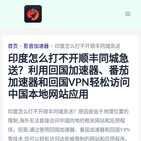
跳
至
Main
内
容
Men
首页
影音加速器
印度怎么打不开顺丰同城急送
印度怎么打不开顺丰同城急
送？利用回国加速器、番茄
加速器和回国VPN轻松访问
中国本地网站应用
印度怎么打不开顺丰同城急送？原因是由于地理位置的
限制,海外无法直接访问中国内地的相关网站和应用程
序。但是,通过使用回国加速器、番茄加速器和回国VPN
等技术,您可以轻松访问这些被限制的网站和应用程序。