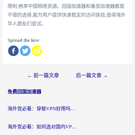
限制,畅享中国网络资源。回国加速器和番茄加速器都是
不错的选择,能为用户提供快速稳定的访问体验,值得海外
华人朋友们尝试。
Spread the love
文
←
前一篇文章
后一篇文章
→
章
免费回国加速器
导
航
海外党必看：穿梭VPN好用吗？和云帆VPN对比哪个回国效果更好？附真实测评+避坑指南
海外党必看：如何选对国内VPN，实现无缝访问国内资源？