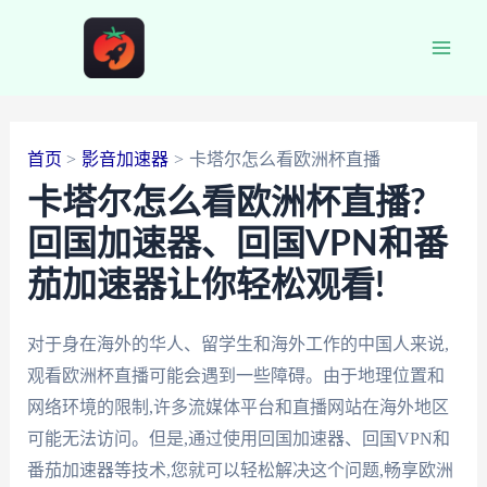
跳
至
Main
内
容
Men
首页
影音加速器
卡塔尔怎么看欧洲杯直播
卡塔尔怎么看欧洲杯直播?
回国加速器、回国VPN和番
茄加速器让你轻松观看!
对于身在海外的华人、留学生和海外工作的中国人来说,
观看欧洲杯直播可能会遇到一些障碍。由于地理位置和
网络环境的限制,许多流媒体平台和直播网站在海外地区
可能无法访问。但是,通过使用回国加速器、回国VPN和
番茄加速器等技术,您就可以轻松解决这个问题,畅享欧洲