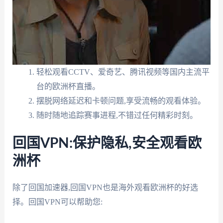
轻松观看CCTV、爱奇艺、腾讯视频等国内主流平
台的欧洲杯直播。
摆脱网络延迟和卡顿问题,享受流畅的观看体验。
随时随地追踪赛事进程,不错过任何精彩时刻。
回国VPN:保护隐私,安全观看欧
洲杯
除了回国加速器,回国VPN也是海外观看欧洲杯的好选
择。回国VPN可以帮助您: