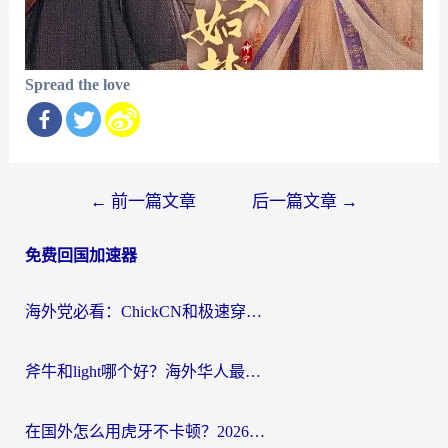
Spread the love
文
←
前一篇文章
后一篇文章
→
章
免费回国加速器
导
航
海外党必看：ChickCN和极速穿梭VPN好用吗？3招教你选对回国加速器无缝刷国内资源
斧牛和light哪个好？海外华人最关心的回国加速器选择难题，一篇讲透
在国外怎么用虎牙不卡顿？2026海外华人亲测有效的回国加速器选择指南