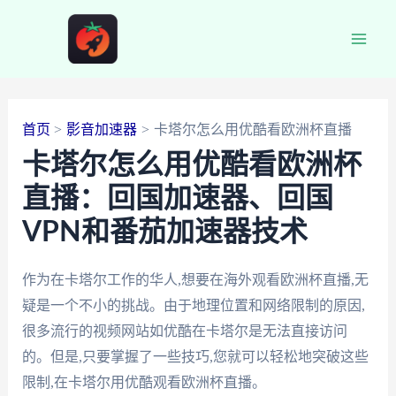
跳
至
Main
内
容
Men
首页
影音加速器
卡塔尔怎么用优酷看欧洲杯直播
卡塔尔怎么用优酷看欧洲杯
直播：回国加速器、回国
VPN和番茄加速器技术
作为在卡塔尔工作的华人,想要在海外观看欧洲杯直播,无
疑是一个不小的挑战。由于地理位置和网络限制的原因,
很多流行的视频网站如优酷在卡塔尔是无法直接访问
的。但是,只要掌握了一些技巧,您就可以轻松地突破这些
限制,在卡塔尔用优酷观看欧洲杯直播。