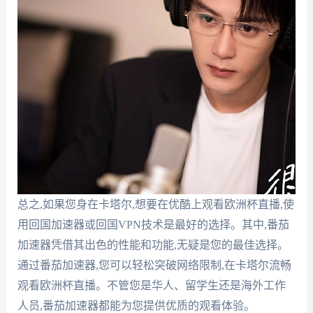
总之,如果您身在卡塔尔,想要在优酷上观看欧洲杯直播,使
用回国加速器或回国VPN技术是最好的选择。其中,番茄
加速器凭借其出色的性能和功能,无疑是您的最佳选择。
通过番茄加速器,您可以轻松突破网络限制,在卡塔尔流畅
观看欧洲杯直播。不管您是华人、留学生还是海外工作
人员,番茄加速器都能为您提供优质的观看体验。