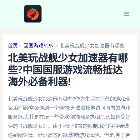
跳
至
Main
内
容
Men
首页
回国游戏VPN
北美玩战舰少女加速器有哪些
北美玩战舰少女加速器有哪
些?中国国服游戏流畅抵达
海外必备利器!
北美玩战舰少女加速器有哪些?作为生活在海外的游戏玩
家,我们经常会遇到一个烦恼:无法顺畅地访问国内的游戏
服务器,尤其是在玩一些受欢迎的国服游戏时,比如备受好
评的《战舰少女》。由于地理位置的限制,我们往往会遭
遇到网速慢、延迟高等问题,影响游戏体验。但是,有了合