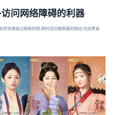
外访问网络障碍的利器
助您快速绕过网络封锁,顺利访问被屏蔽的网站,包括粤省