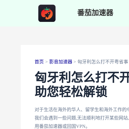
跳
番茄加速器
至
内
容
首页
影音加速器
匈牙利怎么打不开粤省事
匈牙利怎么打不
助您轻松解锁
对于生活在海外的华人、留学生和海外工作的
我们会遇到一些问题,无法顺利地打开某些网站
用番茄加速器或回国VPN。