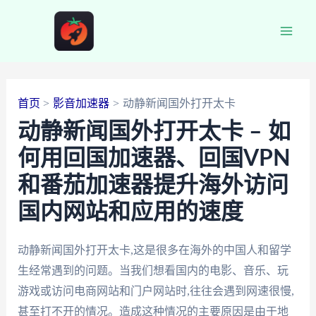
跳
至
Main
内
容
Men
首页
影音加速器
动静新闻国外打开太卡
动静新闻国外打开太卡 – 如
何用回国加速器、回国VPN
和番茄加速器提升海外访问
国内网站和应用的速度
动静新闻国外打开太卡,这是很多在海外的中国人和留学
生经常遇到的问题。当我们想看国内的电影、音乐、玩
游戏或访问电商网站和门户网站时,往往会遇到网速很慢,
甚至打不开的情况。造成这种情况的主要原因是由于地