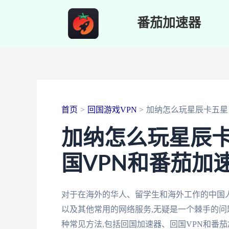
跳
番茄加速器
至
内
容
首页
回国游戏VPN
加纳怎么玩星辰卡五星
加纳怎么玩星辰卡
国VPN和番茄加
对于在海外的华人、留学生和海外工作的中国
以及其他常用的网络服务,无疑是一个棘手的问
种常见方法,包括回国加速器、回国VPN和番