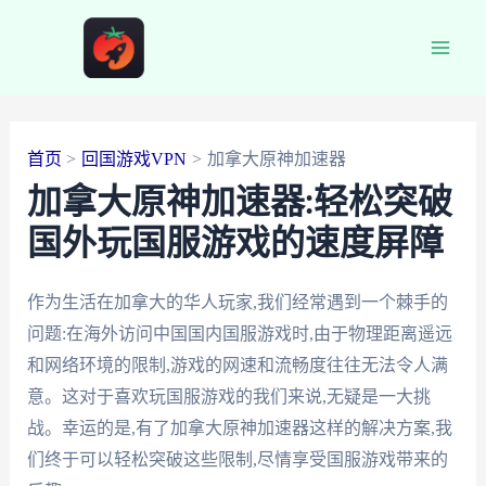
跳
至
Main
内
容
Men
首页
回国游戏VPN
加拿大原神加速器
加拿大原神加速器:轻松突破
国外玩国服游戏的速度屏障
作为生活在加拿大的华人玩家,我们经常遇到一个棘手的
问题:在海外访问中国国内国服游戏时,由于物理距离遥远
和网络环境的限制,游戏的网速和流畅度往往无法令人满
意。这对于喜欢玩国服游戏的我们来说,无疑是一大挑
战。幸运的是,有了加拿大原神加速器这样的解决方案,我
们终于可以轻松突破这些限制,尽情享受国服游戏带来的