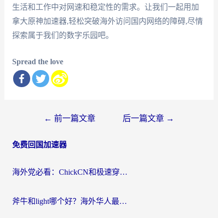
生活和工作中对网速和稳定性的需求。让我们一起用加
拿大原神加速器,轻松突破海外访问国内网络的障碍,尽情
探索属于我们的数字乐园吧。
Spread the love
文
←
前一篇文章
后一篇文章
→
章
免费回国加速器
导
航
海外党必看：ChickCN和极速穿梭VPN好用吗？3招教你选对回国加速器无缝刷国内资源
斧牛和light哪个好？海外华人最关心的回国加速器选择难题，一篇讲透