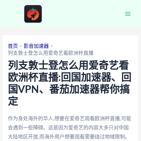
跳
至
Main
内
容
Men
首页
影音加速器
列支敦士登怎么用爱奇艺看欧洲杯直播
列支敦士登怎么用爱奇艺看
欧洲杯直播:回国加速器、回
国VPN、番茄加速器帮你搞
定
作为身处海外的华人,想要在爱奇艺观看欧洲杯直播,可能
会遇到一些障碍。这是因为爱奇艺的内容大多只对中国
大陆地区开放,而海外用户想要观看需要绕过地域限制。