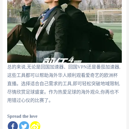
总的来说,无论是回国加速器、回国VPN还是番茄加速器,
这些工具都可以帮助海外华人顺利观看爱奇艺的欧洲杯
直播。选择适合自己需求的工具,即可轻松突破地域限制,
尽情欣赏足球盛宴。作为热爱足球的海外观众,你再也不
用错过心仪的比赛了。
Spread the love