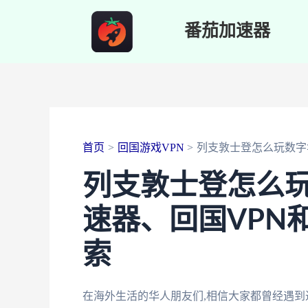
跳
番茄加速器
至
内
容
首页
回国游戏VPN
列支敦士登怎么玩数字
列支敦士登怎么玩
速器、回国VPN
索
在海外生活的华人朋友们,相信大家都曾经遇到