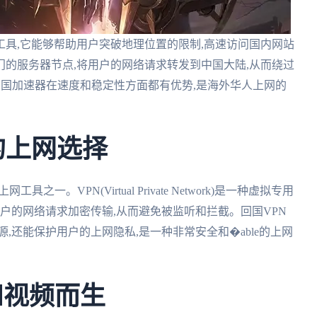
具,它能够帮助用户突破地理位置的限制,高速访问国内网站
的服务器节点,将用户的网络请求转发到中国大陆,从而绕过
,回国加速器在速度和稳定性方面都有优势,是海外华人上网的
的上网选择
。VPN(Virtual Private Network)是一种虚拟专用
用户的网络请求加密传输,从而避免被监听和拦截。回国VPN
,还能保护用户的上网隐私,是一种非常安全和�able的上网
和视频而生