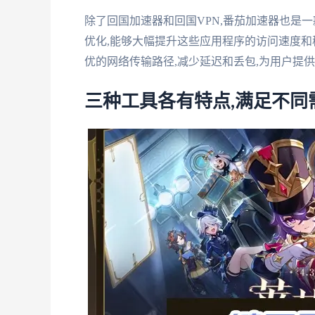
除了回国加速器和回国VPN,番茄加速器也是
优化,能够大幅提升这些应用程序的访问速度和
优的网络传输路径,减少延迟和丢包,为用户提
三种工具各有特点,满足不同