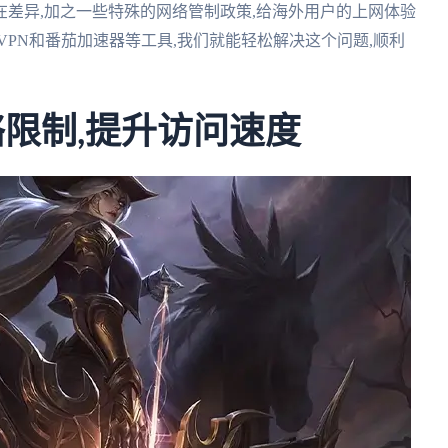
差异,加之一些特殊的网络管制政策,给海外用户的上网体验
VPN和番茄加速器等工具,我们就能轻松解决这个问题,顺利
络限制,提升访问速度