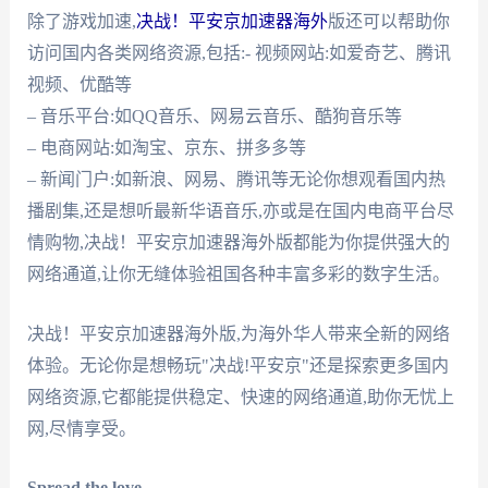
除了游戏加速,
决战！平安京加速器海外
版还可以帮助你
访问国内各类网络资源,包括:- 视频网站:如爱奇艺、腾讯
视频、优酷等
– 音乐平台:如QQ音乐、网易云音乐、酷狗音乐等
– 电商网站:如淘宝、京东、拼多多等
– 新闻门户:如新浪、网易、腾讯等无论你想观看国内热
播剧集,还是想听最新华语音乐,亦或是在国内电商平台尽
情购物,决战！平安京加速器海外版都能为你提供强大的
网络通道,让你无缝体验祖国各种丰富多彩的数字生活。
决战！平安京加速器海外版,为海外华人带来全新的网络
体验。无论你是想畅玩"决战!平安京"还是探索更多国内
网络资源,它都能提供稳定、快速的网络通道,助你无忧上
网,尽情享受。
Spread the love