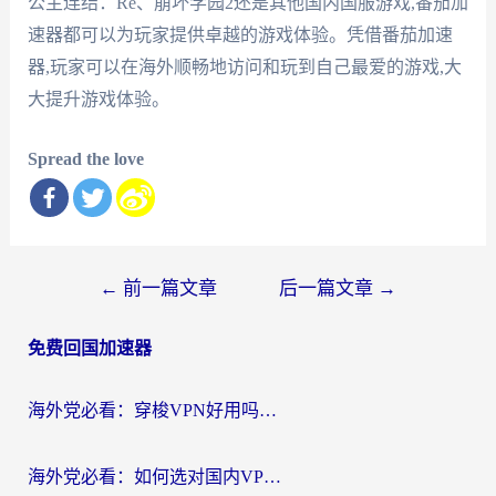
公主连结：Re、崩坏学园2还是其他国内国服游戏,番茄加
速器都可以为玩家提供卓越的游戏体验。凭借番茄加速
器,玩家可以在海外顺畅地访问和玩到自己最爱的游戏,大
大提升游戏体验。
Spread the love
文
←
前一篇文章
后一篇文章
→
章
免费回国加速器
导
航
海外党必看：穿梭VPN好用吗？和云帆VPN对比哪个回国效果更好？附真实测评+避坑指南
海外党必看：如何选对国内VPN，实现无缝访问国内资源？