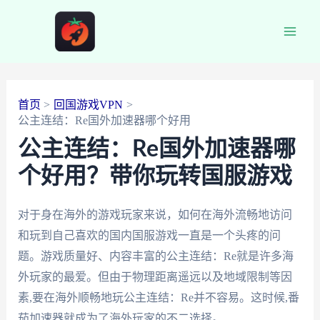
跳
至
Main
内
容
Men
首页
回国游戏VPN
公主连结：Re国外加速器哪个好用
公主连结：Re国外加速器哪
个好用？带你玩转国服游戏
对于身在海外的游戏玩家来说，如何在海外流畅地访问
和玩到自己喜欢的国内国服游戏一直是一个头疼的问
题。游戏质量好、内容丰富的公主连结：Re就是许多海
外玩家的最爱。但由于物理距离遥远以及地域限制等因
素,要在海外顺畅地玩公主连结：Re并不容易。这时候,番
茄加速器就成为了海外玩家的不二选择。