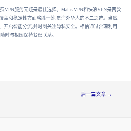
VPN服务无疑是最佳选择。Malus VPN和快滚VPN是两款
器覆盖和稳定性方面略胜一筹,是海外华人的不二之选。当然,
器、开启智能分流,并时刻关注隐私安全。相信通过合理利用
,随时与祖国保持紧密联系。
后一篇文章
→