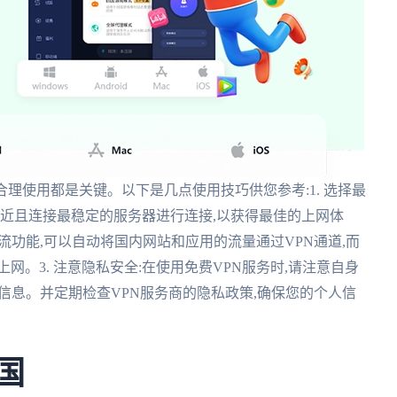
务,合理使用都是关键。以下是几点使用技巧供您参考:1. 选择最
最近且连接最稳定的服务器进行连接,以获得最佳的上网体
分流功能,可以自动将国内网站和应用的流量通过VPN通道,而
网。3. 注意隐私安全:在使用免费VPN服务时,请注意自身
信息。并定期检查VPN服务商的隐私政策,确保您的个人信
国