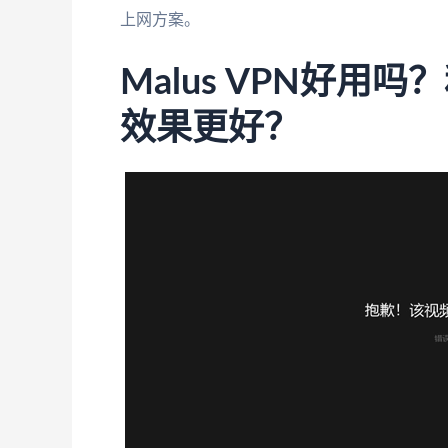
上网方案。
Malus VPN好用
效果更好？