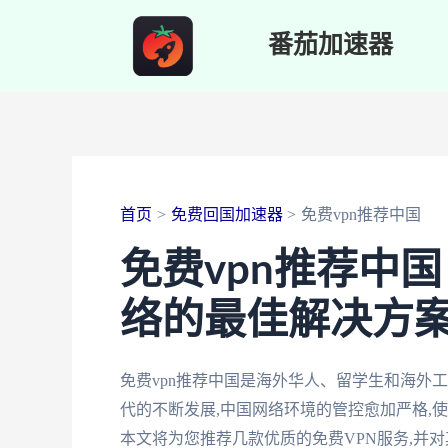
跳
番茄加速器
至
内
容
首页
免费回国加速器
免费vpn推荐中国
免费vpn推荐中
络的最佳解决方
免费vpn推荐中国是海外华人、留学生和海外
代的不断发展,中国网络环境的管控愈加严格,
本文将为您推荐几款优质的免费VPN服务,并