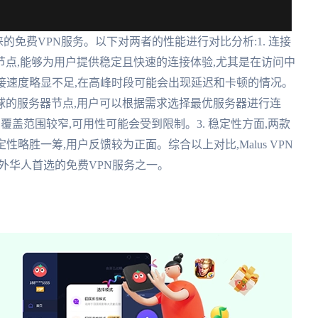
青睐的免费VPN服务。以下对两者的性能进行对比分析:1. 连接
务器节点,能够为用户提供稳定且快速的连接体验,尤其是在访问中
接速度略显不足,在高峰时段可能会出现延迟和卡顿的情况。
遍布全球的服务器节点,用户可以根据需求选择最优服务器进行连
覆盖范围较窄,可用性可能会受到限制。3. 稳定性方面,两款
稳定性略胜一筹,用户反馈较为正面。综合以上对比,Malus VPN
外华人首选的免费VPN服务之一。