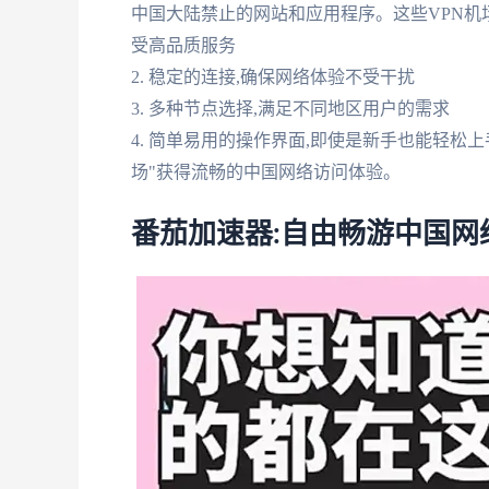
中国大陆禁止的网站和应用程序。这些VPN机场
受高品质服务
2. 稳定的连接,确保网络体验不受干扰
3. 多种节点选择,满足不同地区用户的需求
4. 简单易用的操作界面,即使是新手也能轻松
场"获得流畅的中国网络访问体验。
番茄加速器:自由畅游中国网