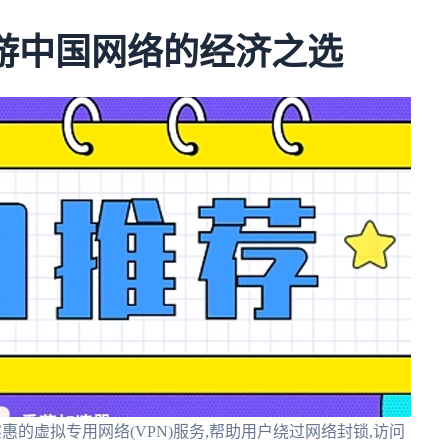
畅游中国网络的经济之选
实惠的虚拟专用网络(VPN)服务,帮助用户绕过网络封锁,访问