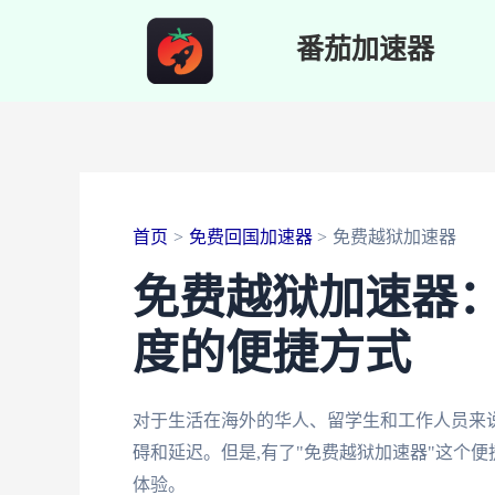
跳
番茄加速器
至
内
容
首页
免费回国加速器
免费越狱加速器
免费越狱加速器
度的便捷方式
对于生活在海外的华人、留学生和工作人员来
碍和延迟。但是,有了"免费越狱加速器"这个便
体验。