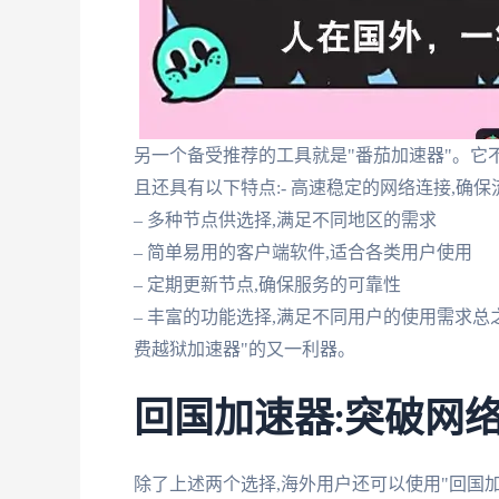
另一个备受推荐的工具就是"番茄加速器"。它
且还具有以下特点:- 高速稳定的网络连接,确
– 多种节点供选择,满足不同地区的需求
– 简单易用的客户端软件,适合各类用户使用
– 定期更新节点,确保服务的可靠性
– 丰富的功能选择,满足不同用户的使用需求总
费越狱加速器"的又一利器。
回国加速器:突破网
除了上述两个选择,海外用户还可以使用"回国加