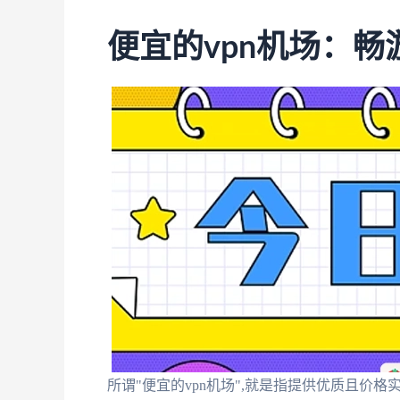
便宜的vpn机场：
所谓"便宜的vpn机场",就是指提供优质且价格