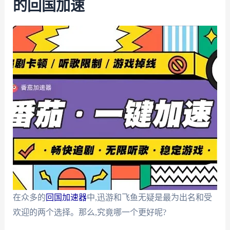
的回国加速
在众多的
回国加速器
中,迅游和飞鱼无疑是最为出名和受
欢迎的两个选择。那么,究竟哪一个更好呢?