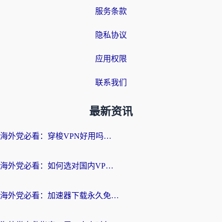
服务条款
隐私协议
应用权限
联系我们
最新资讯
海外党必看：穿梭VPN好用吗？和云帆VPN对比哪个回国效果更好？附真实测评+避坑指南
海外党必看：如何选对国内VPN，实现无缝访问国内资源？
海外党必看：加速器下载永久免费版真的存在吗？教你无缝访问国内资源的正确姿势