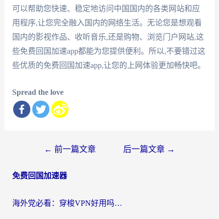
可以帮助您快速、稳定地访问中国国内的各类网站和应
用程序,让您完全融入国内的网络生活。无论您是想观看
国内的影视作品、收听音乐,还是购物、浏览门户网站,这
些免费回国加速app都能为您提供便利。所以,不要错过这
些优质的免费回国加速app,让您的上网体验更加畅快吧。
Spread the love
文
←
前一篇文章
后一篇文章
→
章
免费回国加速器
导
航
海外党必看：穿梭VPN好用吗？和云帆VPN对比哪个回国效果更好？附真实测评+避坑指南