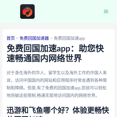
跳
至
Main
内
容
Men
首页
免费回国加速器
免费回国加速app
免费回国加速app：助您快
速畅通国内网络世界
对于身在海外的华人、留学生以及海外工作的中国人来
说，访问中国国内的网站和应用程序时常会遇到各种限
制和障碍。但是,有了免费的回国加速app,您就可以轻松
地突破这些限制,畅通无阻地访问国内的网络世界。
迅游和飞鱼哪个好？体验更畅快