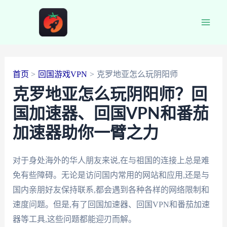
跳
至
Main
内
容
Men
首页
回国游戏VPN
克罗地亚怎么玩阴阳师
克罗地亚怎么玩阴阳师？回
国加速器、回国VPN和番茄
加速器助你一臂之力
对于身处海外的华人朋友来说,在与祖国的连接上总是难
免有些障碍。无论是访问国内常用的网站和应用,还是与
国内亲朋好友保持联系,都会遇到各种各样的网络限制和
速度问题。但是,有了回国加速器、回国VPN和番茄加速
器等工具,这些问题都能迎刃而解。