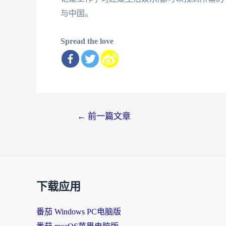
与中国。
Spread the love
文
←
前一篇文章
章
导
航
下载应用
番茄 Windows PC电脑版