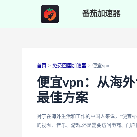
跳
番茄加速器
至
内
容
首页
免费回国加速器
便宜vpn
便宜vpn：从海
最佳方案
对于在海外生活和工作的中国人来说，"便宜v
的视频、音乐、游戏,还是需要访问电商、门户网