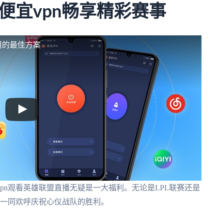
便宜vpn畅享精彩赛事
用的最佳方案
pn观看英雄联盟直播无疑是一大福利。无论是LPL联赛还是
们一同欢呼庆祝心仪战队的胜利。