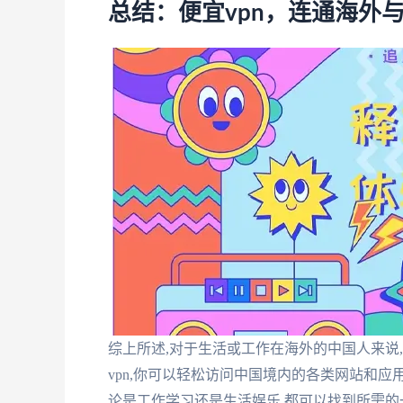
总结：便宜vpn，连通海外
综上所述,对于生活或工作在海外的中国人来说,
vpn,你可以轻松访问中国境内的各类网站和应
论是工作学习还是生活娱乐,都可以找到所需的