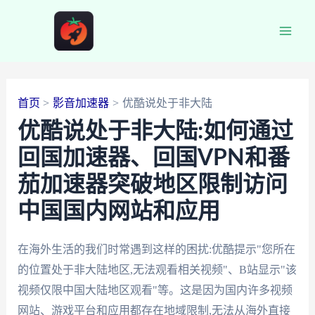
跳
至
Main
内
容
Men
首页
影音加速器
优酷说处于非大陆
优酷说处于非大陆:如何通过
回国加速器、回国VPN和番
茄加速器突破地区限制访问
中国国内网站和应用
在海外生活的我们时常遇到这样的困扰:优酷提示"您所在
的位置处于非大陆地区,无法观看相关视频"、B站显示"该
视频仅限中国大陆地区观看"等。这是因为国内许多视频
网站、游戏平台和应用都存在地域限制,无法从海外直接