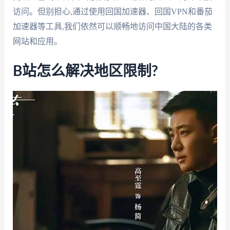
访问。但别担心,通过使用回国加速器、回国VPN和番茄
加速器等工具,我们依然可以顺畅地访问中国大陆的各类
网站和应用。
B站怎么解决地区限制?