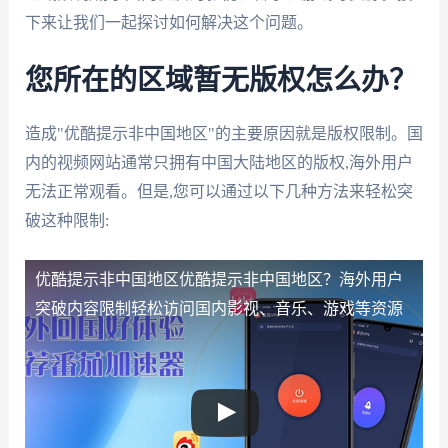
下来让我们一起探讨如何解决这个问题。
您所在的区域暂无版权怎么办？
造成"优酷提示非中国地区"的主要原因就是版权限制。国
内的视频网站通常只拥有中国大陆地区的版权,海外用户
无法正常观看。但是,您可以通过以下几种方法来轻松突
破这种限制:
优酷提示非中国地区
优酷提示非中国地区？海外用户
突破内容限制轻松访问国内影视、音乐、游戏等资源