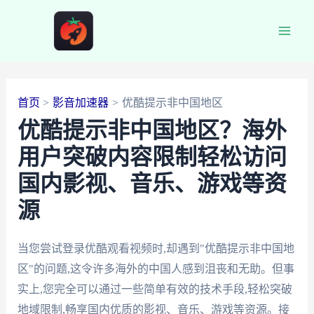
跳
至
Main
内
容
Men
首页
影音加速器
优酷提示非中国地区
优酷提示非中国地区？海外
用户突破内容限制轻松访问
国内影视、音乐、游戏等资
源
当您尝试登录优酷观看视频时,却遇到"优酷提示非中国地
区"的问题,这令许多海外的中国人感到沮丧和无助。但事
实上,您完全可以通过一些简单有效的技术手段,轻松突破
地域限制,畅享国内优质的影视、音乐、游戏等资源。接