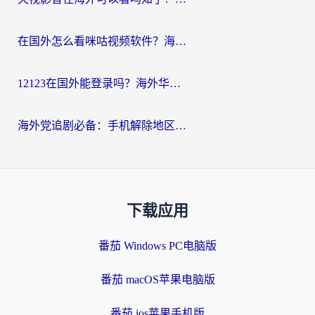
在国外怎么看咪咕视频软件？海外党亲测有效的回国加速方案
12123在国外能登录吗？海外华人必看的回国加速实用指南
海外党追剧必备：手机解除地区限制app怎么选？解决央视视频&国内剧地区限制全指南
下载应用
番茄 Windows PC电脑版
番茄 macOS苹果电脑版
番茄 ios苹果手机版