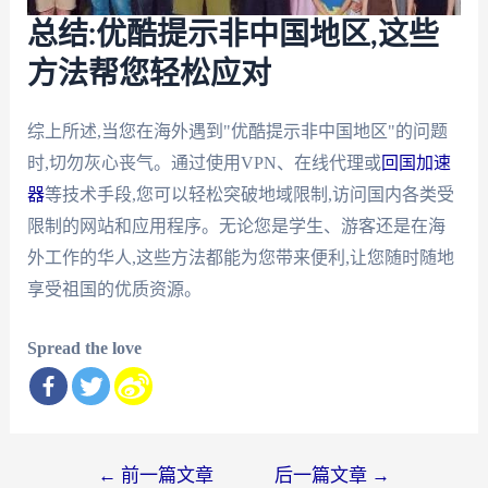
总结:优酷提示非中国地区,这些
方法帮您轻松应对
综上所述,当您在海外遇到"优酷提示非中国地区"的问题
时,切勿灰心丧气。通过使用VPN、在线代理或
回国加速
器
等技术手段,您可以轻松突破地域限制,访问国内各类受
限制的网站和应用程序。无论您是学生、游客还是在海
外工作的华人,这些方法都能为您带来便利,让您随时随地
享受祖国的优质资源。
Spread the love
文
←
前一篇文章
后一篇文章
→