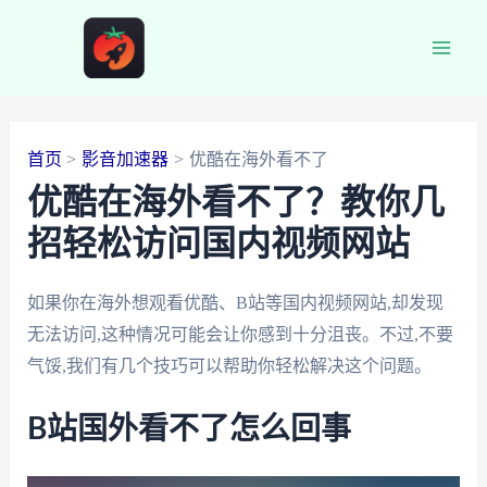
跳
至
Main
内
容
Men
首页
影音加速器
优酷在海外看不了
优酷在海外看不了？教你几
招轻松访问国内视频网站
如果你在海外想观看优酷、B站等国内视频网站,却发现
无法访问,这种情况可能会让你感到十分沮丧。不过,不要
气馁,我们有几个技巧可以帮助你轻松解决这个问题。
B站国外看不了怎么回事