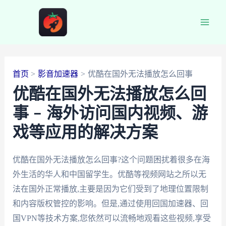
跳
至
Main
内
容
Men
首页
影音加速器
优酷在国外无法播放怎么回事
优酷在国外无法播放怎么回
事 – 海外访问国内视频、游
戏等应用的解决方案
优酷在国外无法播放怎么回事?这个问题困扰着很多在海
外生活的华人和中国留学生。优酷等视频网站之所以无
法在国外正常播放,主要是因为它们受到了地理位置限制
和内容版权管控的影响。但是,通过使用回国加速器、回
国VPN等技术方案,您依然可以流畅地观看这些视频,享受