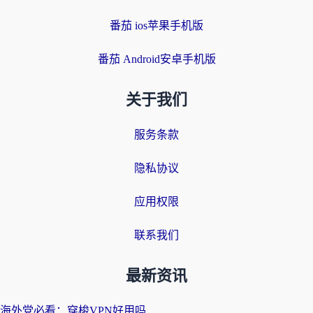
番茄 ios苹果手机版
番茄 Android安卓手机版
关于我们
服务条款
隐私协议
应用权限
联系我们
最新资讯
海外党必看：穿梭VPN好用吗？和云帆VPN对比哪个回国效果更好？附真实测评+避坑指南