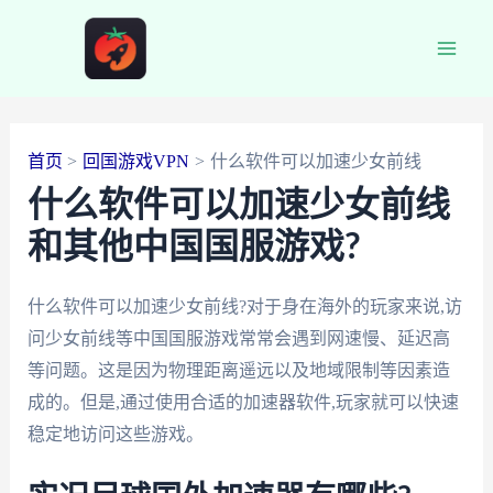
跳
至
Main
内
容
Men
首页
回国游戏VPN
什么软件可以加速少女前线
什么软件可以加速少女前线
和其他中国国服游戏?
什么软件可以加速少女前线?对于身在海外的玩家来说,访
问少女前线等中国国服游戏常常会遇到网速慢、延迟高
等问题。这是因为物理距离遥远以及地域限制等因素造
成的。但是,通过使用合适的加速器软件,玩家就可以快速
稳定地访问这些游戏。