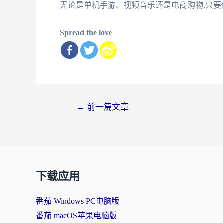
无论是单机手游、视频音乐还是电商购物,只要
Spread the love
文
←
前一篇文章
章
导
航
下载应用
番茄 Windows PC电脑版
番茄 macOS苹果电脑版