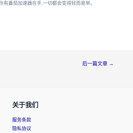
你有番茄加速器在手,一切都会变得轻而易举。
后一篇文章
→
关于我们
服务条款
隐私协议