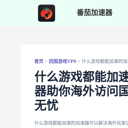
跳
番茄加速器
至
内
容
首页
回国游戏VPN
什么游戏都能加速的加
什么游戏都能加速
器助你海外访问
无忧
什么游戏都能加速的加速器可以解决海外玩家