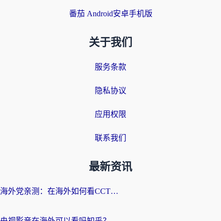
番茄 Android安卓手机版
关于我们
服务条款
隐私协议
应用权限
联系我们
最新资讯
海外党亲测：在海外如何看CCTV？告别“仅限大陆播放”的实用指南
央视影音在海外可以看吗知乎？留学生亲测：3步解决地域限制+追剧自由