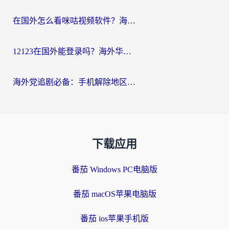
在国外怎么看咪咕视频软件？海外党亲测有效的回国加速方案
12123在国外能登录吗？海外华人必看的回国加速实用指南
海外党追剧必备：手机解除地区限制app怎么选？解决央视视频&国内剧地区限制全指南
下载应用
番茄 Windows PC电脑版
番茄 macOS苹果电脑版
番茄 ios苹果手机版