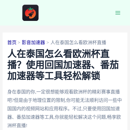
跳
至
Main
内
容
Men
首页
影音加速器
人在泰国怎么看欧洲杯直播
人在泰国怎么看欧洲杯直
播？使用回国加速器、番茄
加速器等工具轻松解锁
身在泰国的你,一定很想能够观看欧洲杯的精彩赛事直播
吧?但是由于地理位置的限制,你可能无法顺利访问一些中
国国内的视频网站和应用程序。不过,只要使用回国加速
器、番茄加速器等工具,你就能轻松解决这个问题,畅享欧
洲杯直播!