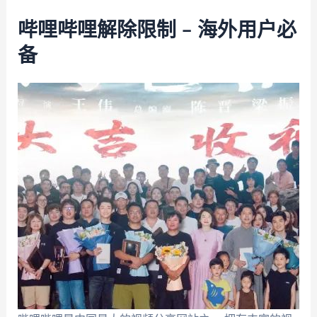
哔哩哔哩解除限制 – 海外用户必
备