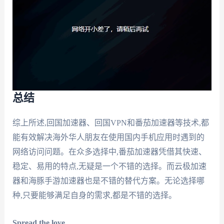
总结
综上所述,回国加速器、回国VPN和番茄加速器等技术,都
能有效解决海外华人朋友在使用国内手机应用时遇到的
网络访问问题。在众多选择中,番茄加速器凭借其快速、
稳定、易用的特点,无疑是一个不错的选择。而云极加速
器和海豚手游加速器也是不错的替代方案。无论选择哪
种,只要能够满足自身的需求,都是不错的选择。
Spread the love