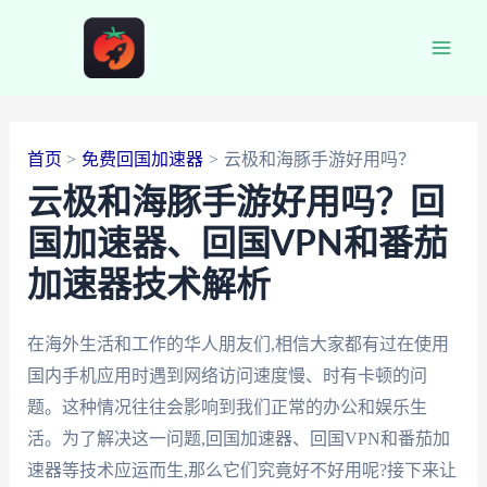
跳
至
Main
内
容
Men
首页
免费回国加速器
云极和海豚手游好用吗？
云极和海豚手游好用吗？回
国加速器、回国VPN和番茄
加速器技术解析
在海外生活和工作的华人朋友们,相信大家都有过在使用
国内手机应用时遇到网络访问速度慢、时有卡顿的问
题。这种情况往往会影响到我们正常的办公和娱乐生
活。为了解决这一问题,回国加速器、回国VPN和番茄加
速器等技术应运而生,那么它们究竟好不好用呢?接下来让