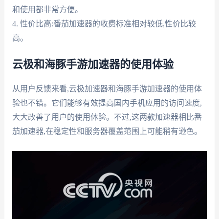
和使用都非常方便。
4. 性价比高:番茄加速器的收费标准相对较低,性价比较
高。
云极和海豚手游加速器的使用体验
从用户反馈来看,云极加速器和海豚手游加速器的使用体
验也不错。它们能够有效提高国内手机应用的访问速度,
大大改善了用户的使用体验。不过,这两款加速器相比番
茄加速器,在稳定性和服务器覆盖范围上可能稍有逊色。