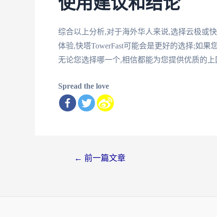
使用建议和结论
综合以上分析,对于海外华人来说,选择云极或快塔
体验,快塔TowerFast可能会是更好的选择
无论您选择哪一个,相信都能为您提供优质的上
Spread the love
文
←
前一篇文章
章
导
航