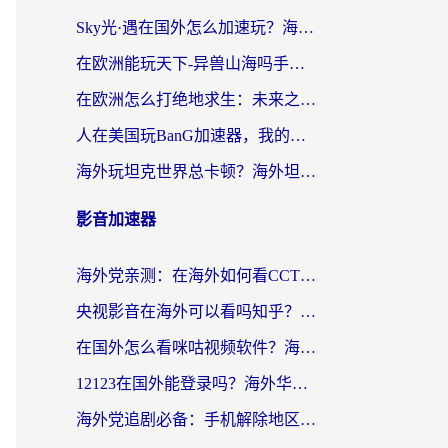
Sky光·遇在国外怎么加速玩？海外党亲测有效的国服游戏加速指南
在欧洲能玩天下-异兽山海吗手游？海外玩家的加速器生存指南
在欧洲怎么打绝地求生：未来之役不卡？留学生亲测的加速器避坑指南
人在美国玩BanG加速器，我的延迟终于绿了
海外玩坦克世界总卡顿？海外坦克世界加速器有哪些？实测好用的选择在这里
影音加速器
海外党亲测：在海外如何看CCTV？告别“仅限大陆播放”的实用指南
央视影音在海外可以看吗知乎？留学生亲测：3步解决地域限制+追剧自由
在国外怎么看咪咕视频软件？海外党亲测有效的回国加速方案
12123在国外能登录吗？海外华人必看的回国加速实用指南
海外党追剧必备：手机解除地区限制app怎么选？解决央视视频&国内剧地区限制全指南