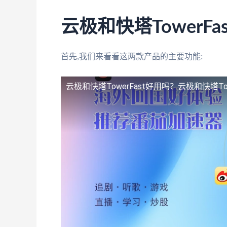
云极和快塔TowerF
首先,我们来看看这两款产品的主要功能:
云极和快塔TowerFast好用吗？
云极和快塔To