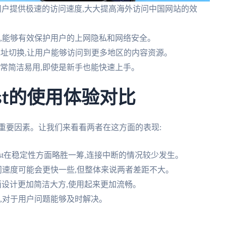
都能为用户提供极速的访问速度,大大提高海外访问中国网站的效
术,能够有效保护用户的上网隐私和网络安全。
支持IP地址切换,让用户能够访问到更多地区的内容资源。
非常简洁易用,即使是新手也能快速上手。
ast的使用体验对比
重要因素。让我们来看看两者在这方面的表现:
rFast在稳定性方面略胜一筹,连接中断的情况较少发生。
访问速度可能会更快一些,但整体来说两者差距不大。
户端界面设计更加简洁大方,使用起来更加流畅。
快,对于用户问题能够及时解决。