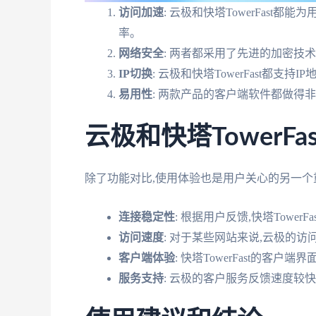
访问加速
: 云极和快塔TowerFast
率。
网络安全
: 两者都采用了先进的加密技
IP切换
: 云极和快塔TowerFast都
易用性
: 两款产品的客户端软件都做得
云极和快塔TowerF
除了功能对比,使用体验也是用户关心的另一个
连接稳定性
: 根据用户反馈,快塔Towe
访问速度
: 对于某些网站来说,云极的
客户端体验
: 快塔TowerFast的客
服务支持
: 云极的客户服务反馈速度较