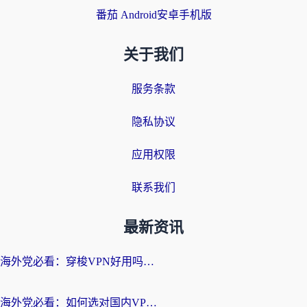
番茄 Android安卓手机版
关于我们
服务条款
隐私协议
应用权限
联系我们
最新资讯
海外党必看：穿梭VPN好用吗？和云帆VPN对比哪个回国效果更好？附真实测评+避坑指南
海外党必看：如何选对国内VPN，实现无缝访问国内资源？