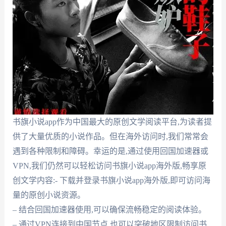
书旗小说app作为中国最大的原创文学阅读平台,为读者提
供了大量优质的小说作品。但在海外访问时,我们常常会
遇到各种限制和障碍。幸运的是,通过使用回国加速器或
VPN,我们仍然可以轻松访问书旗小说app海外版,畅享原
创文学内容:- 下载并登录书旗小说app海外版,即可访问海
量的原创小说资源。
– 结合回国加速器使用,可以确保流畅稳定的阅读体验。
– 通过VPN连接到中国节点,也可以突破地区限制访问书