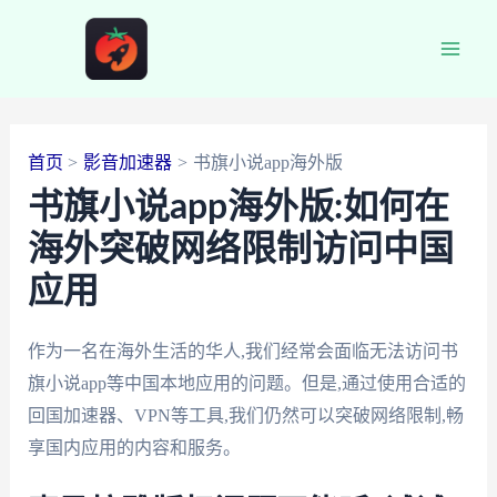
跳
至
Main
内
容
Men
首页
影音加速器
书旗小说app海外版
书旗小说app海外版:如何在
海外突破网络限制访问中国
应用
作为一名在海外生活的华人,我们经常会面临无法访问书
旗小说app等中国本地应用的问题。但是,通过使用合适的
回国加速器、VPN等工具,我们仍然可以突破网络限制,畅
享国内应用的内容和服务。