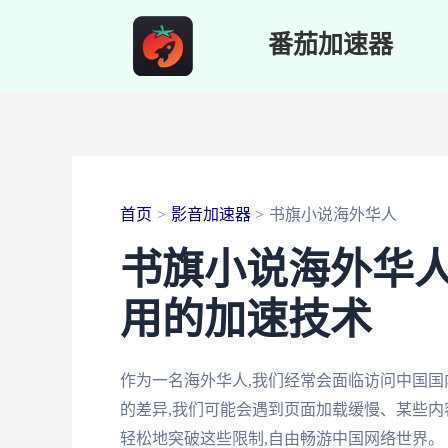
跳
番茄加速器
至
内
容
首页
影音加速器
书旗小说海外华人
书旗小说海外华
用的加速技术
作为一名海外华人,我们经常会面临访问中国
的差异,我们可能会遇到页面加载缓慢、某些内
轻松地突破这些限制,自由畅游中国网络世界。