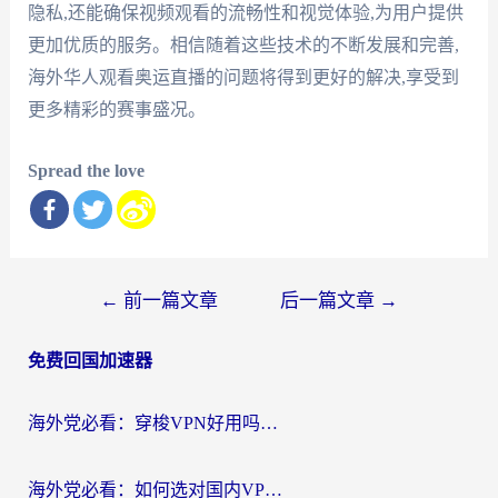
隐私,还能确保视频观看的流畅性和视觉体验,为用户提供
更加优质的服务。相信随着这些技术的不断发展和完善,
海外华人观看奥运直播的问题将得到更好的解决,享受到
更多精彩的赛事盛况。
Spread the love
文
←
前一篇文章
后一篇文章
→
章
免费回国加速器
导
航
海外党必看：穿梭VPN好用吗？和云帆VPN对比哪个回国效果更好？附真实测评+避坑指南
海外党必看：如何选对国内VPN，实现无缝访问国内资源？