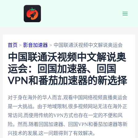
跳
至
Main
内
容
Men
首页
影音加速器
中国联通沃视频中文解说奥运会
中国联通沃视频中文解说奥
运会：回国加速器、回国
VPN和番茄加速器的新选择
对于身在海外的华人而言,观看中国网络视频直播奥运会
是一大挑战。由于地域限制,很多视频网站无法在海外正
常访问,而使用传统的VPN方式也存在一定的不便和风
险。然而,随着回国加速器、回国VPN和番茄加速器等新
兴技术的发展,这一问题得到了有效解决。