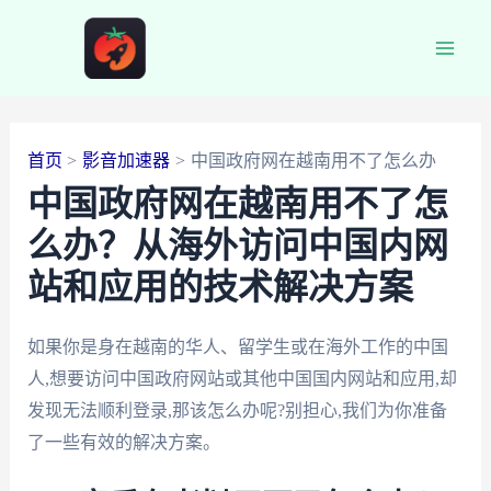
跳
至
Main
内
容
Men
首页
影音加速器
中国政府网在越南用不了怎么办
中国政府网在越南用不了怎
么办？从海外访问中国内网
站和应用的技术解决方案
如果你是身在越南的华人、留学生或在海外工作的中国
人,想要访问中国政府网站或其他中国国内网站和应用,却
发现无法顺利登录,那该怎么办呢?别担心,我们为你准备
了一些有效的解决方案。