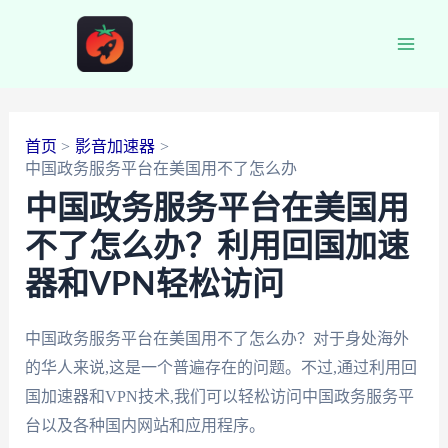
跳
至
Main
内
容
Men
首页
影音加速器
中国政务服务平台在美国用不了怎么办
中国政务服务平台在美国用
不了怎么办？利用回国加速
器和VPN轻松访问
中国政务服务平台在美国用不了怎么办？对于身处海外
的华人来说,这是一个普遍存在的问题。不过,通过利用回
国加速器和VPN技术,我们可以轻松访问中国政务服务平
台以及各种国内网站和应用程序。