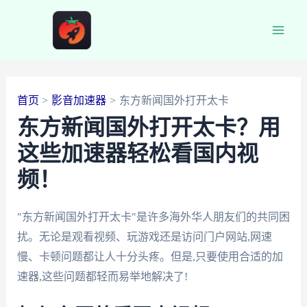
跳
至
Main
内
容
Men
首页
影音加速器
东方新闻国外打开太卡
东方新闻国外打开太卡？用
这些加速器轻松看国内视
频！
"东方新闻国外打开太卡"是许多海外华人朋友们的共同困
扰。无论是观看视频、玩游戏还是访问门户网站,网速
慢、卡顿问题都让人十分头疼。但是,只要使用合适的加
速器,这些问题都轻而易举地解决了!