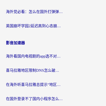
海外党必看：怎么在国外打弹弹堂不卡？番茄加速器亲测指南
英国崩坏学园2延迟高到心态崩？海外党国服游戏加速终极指南
影音加速器
海外看国内电视剧的app选不对？这份回国加速器避坑指南帮你流畅追剧
喜马拉雅地区限制DNS怎么破？海外党听国内音乐听书的终极解决方案
在海外听喜马拉雅总提示“地区限制”？3步轻松解除+听国内音乐全攻略
在国外登录不了国内小程序怎么办？选对回国加速器，轻松解锁国内资源