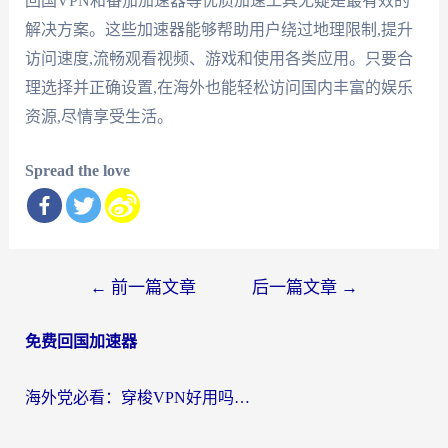
回国VPN和番茄加速器等优质加速工具无疑是最有效的
解决方案。这些加速器能够帮助用户绕过地理限制,提升
访问速度,流畅观看视频、游戏和使用各类应用。只要合
理选择并正确设置,在海外也能轻松访问国内丰富的娱乐
资源,尽情享受生活。
Spread the love
文
←
前一篇文章
后一篇文章
→
章
免费回国加速器
导
航
海外党必看：穿梭VPN好用吗？和云帆VPN对比哪个回国效果更好？附真实测评+避坑指南