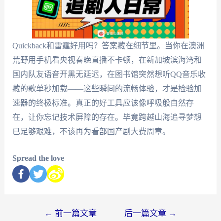
Quickback和雷霆好用吗？答案藏在细节里。当你在澳洲
荒野用手机看央视春晚直播不卡顿，在新加坡滨海湾和
国内队友语音开黑无延迟，在图书馆突然想听QQ音乐收
藏的歌单秒加载——这些瞬间的流畅体验，才是检验加
速器的终极标准。真正的好工具应该像呼吸般自然存
在，让你忘记技术屏障的存在。毕竟跨越山海追寻梦想
已足够艰难，不该再为看部国产剧大费周章。
Spread the love
←
前一篇文章
后一篇文章
→