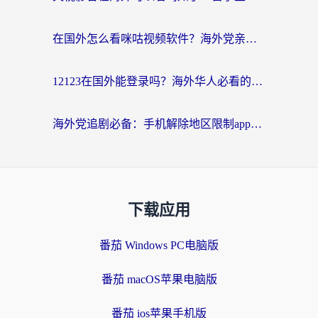
在国外怎么看咪咕视频软件？海外党亲测有效的回国加速方案
12123在国外能登录吗？海外华人必看的回国加速实用指南
海外党追剧必备：手机解除地区限制app怎么选？解决央视视频&国内剧地区限制全指南
下载应用
番茄 Windows PC电脑版
番茄 macOS苹果电脑版
番茄 ios苹果手机版