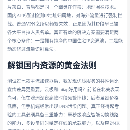
片灰白，背后都是同一个幽灵在作祟：地理围栏技术。
国内APP通过检测IP地址归属地，对海外流量进行强制拦
截。普通VPN之所以频繁失效，正是因为其IP段早已被
各大平台拉入黑名单。真正有效的解决方案需要满足两
个核心条件：一是拥有纯净的中国住宅IP资源池，二是能
动态绕过流量识别算法。
解锁国内资源的黄金法则
测试过七款主流加速器后，我发现优质服务的共性远比
宣传差异更重要。云极和initap好用吗？前者在北美表现
尚可，但在澳洲深夜高峰时段频繁掉线；后者虽然价格
低廉，但手机端经常出现DNS污染问题。真正经得起考
验的工具必须具备三重能力：毫秒级响应智能切换线路
的能力，多设备同时稳定在线的承载能力，以及应对4K