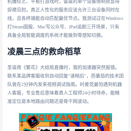
机播综艺、平板打游戏时，雷霆的单个设备限制就显得
捉襟见肘。真正人性化的服务应该允许三台设备同时在
线，且各终端能自动匹配最优节点。我测试过在Windows
打Steam国服、Mac写公众号、iPad追剧三开场景，只有
具备全局智能调度的系统才能做到零感知切换。
凌晨三点的救命稻草
圣诞夜《繁花》大结局直播时，我的加速器突然报错。
联系某品牌客服收到自动回复"请稍后"，而番茄的技术团
队竟在2分钟内发来视频调试指南。时差党最怕遇到机器
人客服，专业售后意味着真人工程师24小时待命，能精
准定位是本地路由问题还是骨干网波动。