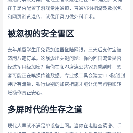
在于是否配置了游戏专用通道，普通VPN把游戏数据包
和网页浏览混传，就像用菜刀做外科手术。
被忽视的安全雷区
去年某留学生用免费加速器登陆网银，三天后支付宝被
盗刷八笔订单。这暴露出关键问题：你的回国流量是否
经过军用级加密？当你在咖啡店连公共WiFi看剧时，黑
客可能正在嗅探传输数据。专业级工具会建立TLS隧道封
装所有流量，银行级别的加密措施才能让淘宝购物和转
账操作真正安心。
多屏时代的生存之道
现代人早就不满足单设备上网。当你在电脑查菜谱、手