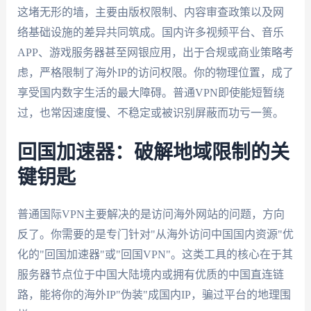
这堵无形的墙，主要由版权限制、内容审查政策以及网
络基础设施的差异共同筑成。国内许多视频平台、音乐
APP、游戏服务器甚至网银应用，出于合规或商业策略考
虑，严格限制了海外IP的访问权限。你的物理位置，成了
享受国内数字生活的最大障碍。普通VPN即使能短暂绕
过，也常因速度慢、不稳定或被识别屏蔽而功亏一篑。
回国加速器：破解地域限制的关
键钥匙
普通国际VPN主要解决的是访问海外网站的问题，方向
反了。你需要的是专门针对"从海外访问中国国内资源"优
化的"回国加速器"或"回国VPN"。这类工具的核心在于其
服务器节点位于中国大陆境内或拥有优质的中国直连链
路，能将你的海外IP"伪装"成国内IP，骗过平台的地理围