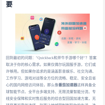
要
回到最初的问题："Quickback和斧牛手游哪个好"？答案
取决于你的核心需求。如果仅偶尔玩国服手游，它们或
许够用。但如果你追求的是涵盖影音娱乐、社交沟通、
工作学习、游戏对战等全方位的流畅、稳定、安全且省
心的国内网络访问体验，那么像
番茄加速器
这样具备全
球智能节点、全平台多端支持、无限流量智能分流、专
线安全保障和实时售后服务的综合型回国加速方案，无