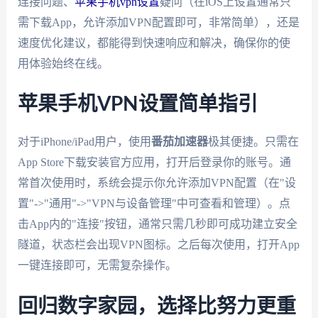
连接问题、
苹果手机vpn设置
疑问（在iOS上设置通常只
需下载App，允许添加VPN配置即可，非常简单），还是
速度优化建议，都能得到快速响应和解决，确保你的使
用体验始终在线。
苹果手机VPN设置简单指引
对于iPhone/iPad用户，使用
番茄加速器
极其便捷。只需在
App Store下载安装官方应用，打开后登录你的账号。通
常首次使用时，系统会提示你允许添加VPN配置（在"设
置"->"通用"->"VPN与设备管理"中可查看和管理）。点
击App内的"连接"按钮，通常只需几秒即可成功建立安全
隧道，状态栏会出现VPN图标。之后每次使用，打开App
一键连接即可，无需复杂操作。
回归数字家园，选择比努力更重