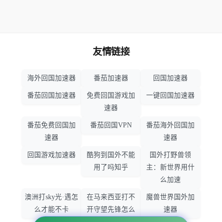
友情链接
海外回国加速器
番茄加速器
回国加速器
番茄回国加速器
免费回国游戏加
一键回国加速器
速器
番茄免费回国加
番茄回国VPN
番茄海外回国加
速器
速器
回国游戏加速器
酷狗到国外不能
国外打野兽领
用了吗知乎
主：新世界用什
么加速
澳洲打sky光·遇怎
在马来西亚打不
魔兽世界国外加
么才能不卡
开守望先锋怎么
速器
办