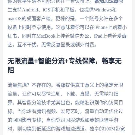
你的数字生活不可能只绑在一台设备上。
番茄加速器
原
生支持Android、iOS手机和平板，也提供Windows和
macOS的桌面客户端。更棒的是，一个账号允许在多个
设备上同时登录使用。这意味着你可以在iPhone上刷着小
红书，同时在MacBook上挂着微信办公，iPad上看着爱奇
艺，互不干扰，无需反复登录或额外付费。
无限流量+智能分流+专线保障，畅享无
阻
流量焦虑？不存在的。番茄提供真正意义上的稳定无限
流量，让你可以尽情追剧、下载、直播，无需精打细
算。其智能分流技术尤其出色，能精准识别你的访问目
标。当你想看腾讯视频、爱奇艺时，流量自动走优化过
的回国影音专线；当你登录国服游戏如英雄联盟手游
时，则切换到低延迟的游戏加速通道。独享的100M带宽