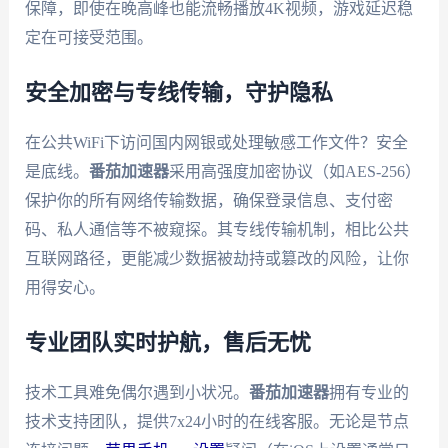
保障，即使在晚高峰也能流畅播放4K视频，游戏延迟稳
定在可接受范围。
安全加密与专线传输，守护隐私
在公共WiFi下访问国内网银或处理敏感工作文件？安全
是底线。
番茄加速器
采用高强度加密协议（如AES-256）
保护你的所有网络传输数据，确保登录信息、支付密
码、私人通信等不被窥探。其专线传输机制，相比公共
互联网路径，更能减少数据被劫持或篡改的风险，让你
用得安心。
专业团队实时护航，售后无忧
技术工具难免偶尔遇到小状况。
番茄加速器
拥有专业的
技术支持团队，提供7x24小时的在线客服。无论是节点