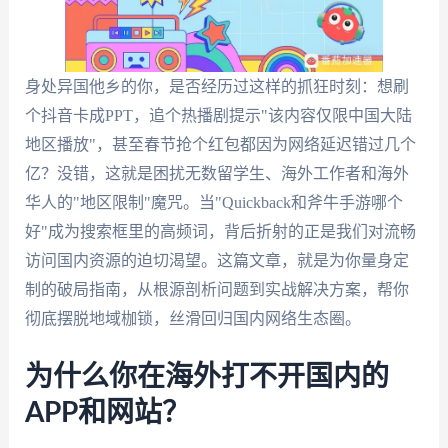
身处异国他乡的你，是否经历过这样的抓狂时刻：想刷
个抖音卡成PPT，追个热播剧提示"该内容仅限中国大陆
地区播放"，甚至春节抢个红包都因为网络延迟错过几个
亿？没错，这就是困扰无数留学生、海外工作者和海外
华人的"地区限制"魔咒。当"Quickback和斧牛手游哪个
好"成为搜索框里的高频词，背后折射的正是我们对流畅
访问国内资源的迫切渴望。这篇文章，就是为你量身定
制的破局指南，从根源剖析问题到实战解决方案，帮你
彻底摆脱地域枷锁，丝滑回归国内网络生态圈。
为什么你在海外打不开国内的
APP和网站？