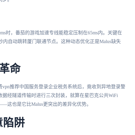
0ms时，番茄的游戏加速专线能稳定压制在65ms内。关键在
2秒内自动跳转厦门联通节点。这种动态优化正是Malus缺失
革命
vpn推荐中国服务登录企业税务系统后，竟收到异地登录警
据经隧道传输时进行三次封装，就算在星巴克公共WiFi
—这也是它比Malus更突出的差异化优势。
意陷阱