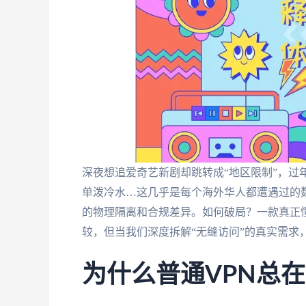
深夜想追爱奇艺新剧却跳转成“地区限制”，过
单泼冷水…这几乎是每个海外华人都遭遇过的
的物理隔离和合规差异。如何破局？一款真正懂中国
较，但当我们深度拆解“无缝访问”的真实需求
为什么普通VPN总