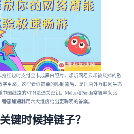
年抢红包时支付宝卡成黑白照片，想听网易云却被灰掉的歌
数字乡愁。这些看似简单的限制背后，是国内外互联网生态
线路的VPN是通关密钥。Malus和Panda常被拿来比
，
番茄加速器
用六大维度给出更聪明的答案。
在关键时候掉链子？