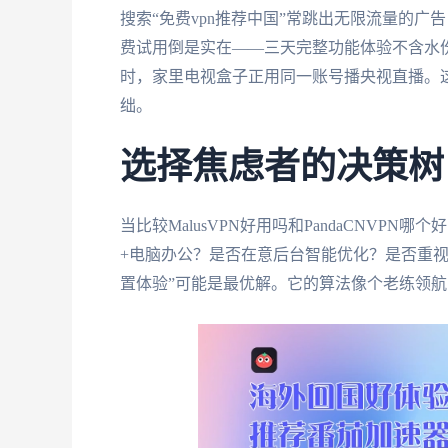
搜索“免费vpn推荐中国”常跳出无限流量的广告
费试用倒是实在——三天完整功能体验不含水份
时，家里电视盒子正用同一账号播央视直播。这种
绌。
选择焦虑者的决策树
当比较MalusVPN好用吗和PandaCNV
+电脑办公？是否在意后台智能优化？是否重视7
置体验”可能是最优解。它的算法像个老练领