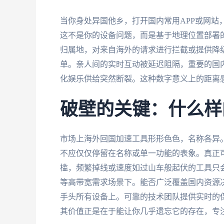
当你身处异国他乡，打开国内常用APP或网站
这不是你的设备问题，而是基于地理位置部署的
归属地，对来自海外的请求进行拦截或提供降
单。亲人间的实时互动被延迟阻隔，重要的国
化娱乐供给突然断裂。这种数字意义上的距离
破壁的关键：什么样
市场上海外回国加速工具形形色色，名称各异。面
不应仅仅停留在名称或单一功能的表象。真正
槛，频繁掉线或速度如过山车般起伏的工具只
等高带宽需求场景下。能否广泛覆盖国内资源
手头所有设备上。可靠的技术团队提供实时的
其价值正是在于能让你几乎遗忘它的存在，专