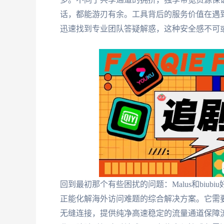
话，都能游刃有余。工具背后的服务价值在遇
迅速找到专业团队答疑解惑，这种安全感不可
回到最初那个有些困扰的问题：Malus和biu
正能化解海外访问难题的综合解决方案。它需
无缝连接，提供纯净高速稳定的流量通道保障