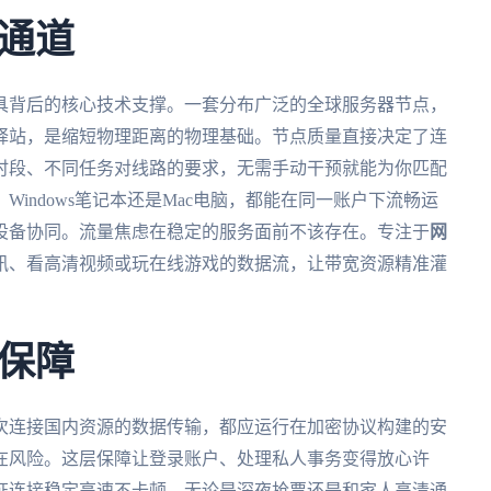
通道
具背后的核心技术支撑。一套分布广泛的全球服务器节点，
驿站，是缩短物理距离的物理基础。节点质量直接决定了连
时段、不同任务对线路的要求，无需手动干预就能为你匹配
indows笔记本还是Mac电脑，都能在同一账户下流畅运
设备协同。流量焦虑在稳定的服务面前不该存在。专注于
网
讯、看高清视频或玩在线游戏的数据流，让带宽资源精准灌
保障
次连接国内资源的数据传输，都应运行在加密协议构建的安
在风险。这层保障让登录账户、处理私人事务变得放心许
证连接稳定高速不卡顿。无论是深夜抢票还是和家人高清通