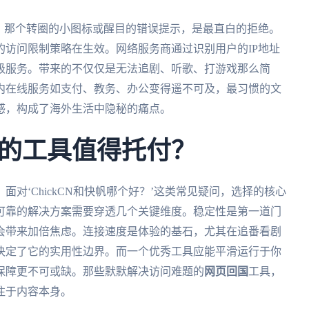
，那个转圈的小图标或醒目的错误提示，是最直白的拒绝。
访问限制策略在生效。网络服务商通过识别用户的IP地址
级服务。带来的不仅仅是无法追剧、听歌、打游戏那么简
内在线服务如支付、教务、办公变得遥不可及，最习惯的文
感，构成了海外生活中隐秘的痛点。
的工具值得托付？
对‘ChickCN和快帆哪个好？’这类常见疑问，选择的核心
可靠的解决方案需要穿透几个关键维度。稳定性是第一道门
会带来加倍焦虑。连接速度是体验的基石，尤其在追番看剧
决定了它的实用性边界。而一个优秀工具应能平滑运行于你
保障更不可或缺。那些默默解决访问难题的
网页回国
工具，
注于内容本身。