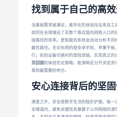
找到属于自己的高效
当基础需求被满足，差异化的体验往往来自工
如同在全球铺设了无数个靠近国内网络入口的
接路径的效率。更智能的系统会自动分析不同
最优路径。无论你用的是安卓手机、苹果平板、W
行。告别设备切换时的登陆烦恼，实现真正的
页回国
的体验优化策略，能清晰区分开浏览资
溉到最需要的地方。
安心连接背后的坚固
速度之外，安全是数字生活的隐形护盾。每一
全隧道内，避免关键信息暴露于公共网络的潜
多。不同于共享通道的拥挤，独享带宽资源保