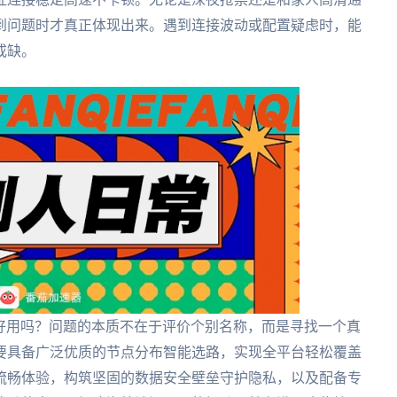
到问题时才真正体现出来。遇到连接波动或配置疑虑时，能
或缺。
biu好用吗？问题的本质不在于评价个别名称，而是寻找一个真
要具备广泛优质的节点分布智能选路，实现全平台轻松覆盖
流畅体验，构筑坚固的数据安全壁垒守护隐私，以及配备专