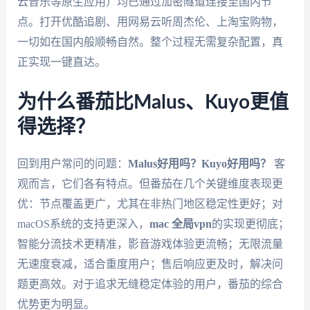
云音乐等原生应用）均已通过加密隧道连接至国内节
点。打开优酷追剧、用网易云听周杰伦、上淘宝购物，
一切如在国内般顺畅自然。整个过程无需复杂配置，真
正实现一键直达。
为什么番茄比Malus、Kuyo更值
得选择？
回到用户常问的问题：
Malus好用吗？Kuyo好用吗？
客
观而言，它们各有特点。但番茄在几个关键维度表现更
优：节点覆盖更广，尤其在非热门地区稳定性更好；对
macOS系统的支持更深入，
mac 全局vpn
的实现更彻底；
智能分流技术更精准，影音游戏体验更流畅；无限流量
无速度衰减，适合重度用户；售后响应更及时，解决问
题更高效。对于追求无缝稳定体验的用户，番茄的综合
优势更为明显。