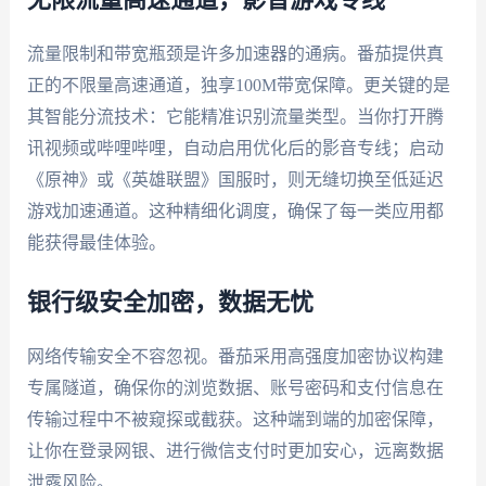
无限流量高速通道，影音游戏专线
流量限制和带宽瓶颈是许多加速器的通病。番茄提供真
正的不限量高速通道，独享100M带宽保障。更关键的是
其智能分流技术：它能精准识别流量类型。当你打开腾
讯视频或哔哩哔哩，自动启用优化后的影音专线；启动
《原神》或《英雄联盟》国服时，则无缝切换至低延迟
游戏加速通道。这种精细化调度，确保了每一类应用都
能获得最佳体验。
银行级安全加密，数据无忧
网络传输安全不容忽视。番茄采用高强度加密协议构建
专属隧道，确保你的浏览数据、账号密码和支付信息在
传输过程中不被窥探或截获。这种端到端的加密保障，
让你在登录网银、进行微信支付时更加安心，远离数据
泄露风险。