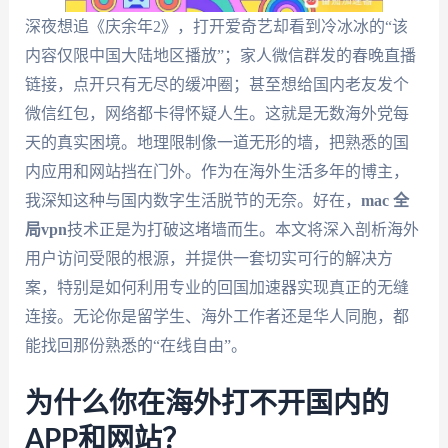
深夜想追《庆余年2》，打开爱奇艺却看到冷冰冰的“该
内容仅限中国大陆地区播放”；家人微信群发的春晚直播
链接，点开只有无尽的缓冲圈；甚至想给国内老友发个
微信红包，网络都卡得怀疑人生。这就是无数海外党每
天的真实困境。地理限制像一道无形的墙，把熟悉的国
内应用和网站挡在门外。作为在海外生活多年的博主，
我深知这种与国内数字生活脱节的无奈。好在，
mac 全
局vpn
技术正是为打破这堵墙而生。本文将深入剖析海外
用户访问受限的根源，并提供一套切实可行的解决方
案，特别是如何利用专业的回国加速器实现真正的无缝
连接。无论你是留学生、海外工作者还是华人同胞，都
能找回那份熟悉的“在线自由”。
为什么你在海外打不开国内的
APP和网站？