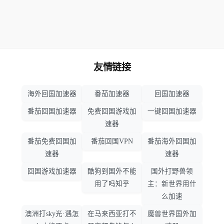
友情链接
海外回国加速器
番茄加速器
回国加速器
番茄回国加速器
免费回国游戏加
一键回国加速器
速器
番茄免费回国加
番茄回国VPN
番茄海外回国加
速器
速器
回国游戏加速器
酷狗到国外不能
国外打野兽领
用了吗知乎
主：新世界用什
么加速
澳洲打sky光·遇怎
在马来西亚打不
魔兽世界国外加